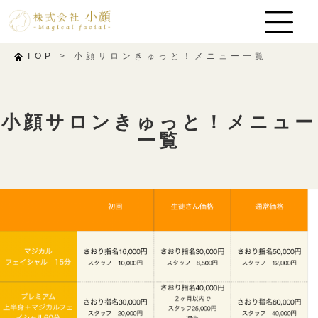
TOP
>
小顔サロンきゅっと！メニュー一覧
小顔サロンきゅっと！メニュー
一覧